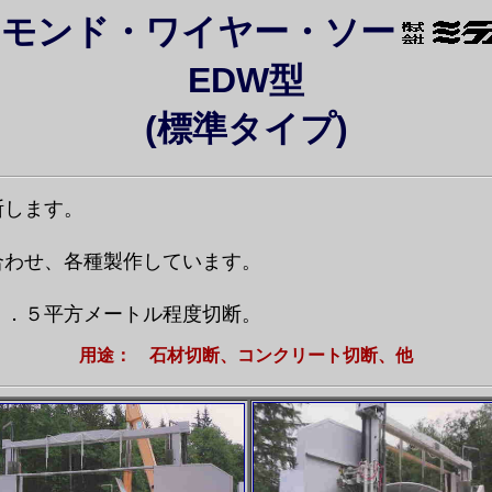
ヤモンド・ワイヤー・ソー
EDW型
(標準タイプ)
断します。
。
合わせ、各種製作しています。
１．５平方メートル程度切断。
用途： 石材切断、コンクリート切断、他