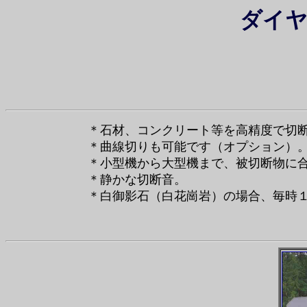
ダイ
＊石材、コンクリート等を高精度で切
＊曲線切りも可能です（オプション）
＊小型機から大型機まで、被切断物に
＊静かな切断音。
＊白御影石（白花崗岩）の場合、毎時