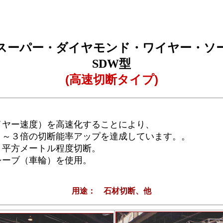
スーパー・ダイヤモンド・ワイヤー・ソ
SDW型
(高速切断タイプ)
イヤー速度）を高速化することにより、
～３倍の切断能率アップを達成しています。。
３平方メートル程度切断。
シーブ（車輪）を使用。
用途： 石材切断、他