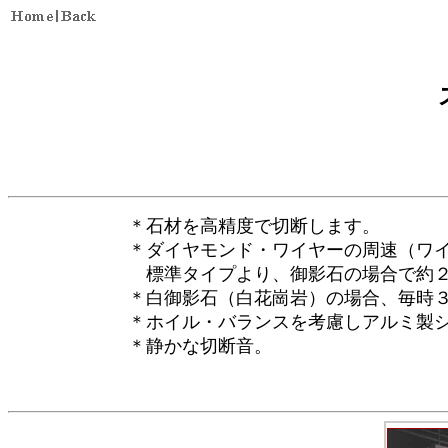
＊石材を高精度で切断します。
＊ダイヤモンド・ワイヤーの周速（ワ
標準タイプより、御影石の場合で約２
＊白御影石（白花崗岩）の場合、毎時
＊ホイル・バランスを考慮しアルミ製
＊静かな切断音。